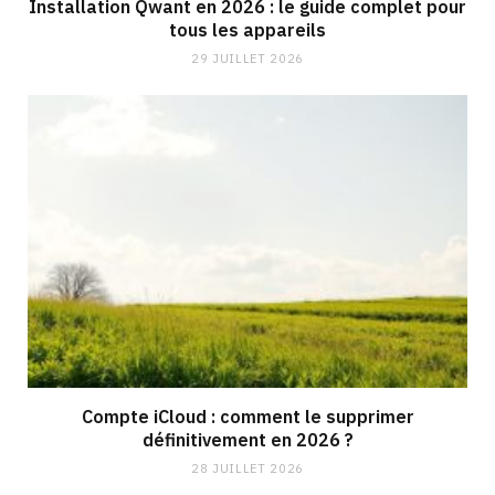
Installation Qwant en 2026 : le guide complet pour
tous les appareils
29 JUILLET 2026
Compte iCloud : comment le supprimer
définitivement en 2026 ?
28 JUILLET 2026