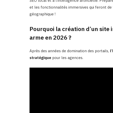
SEO local et à l’intelligence artificielle. Prép
et les fonctionnalités immersives qui feront de
géographique !
Pourquoi la création d’un site 
arme en 2026 ?
Après des années de domination des portails,
l
stratégique
pour les agences.