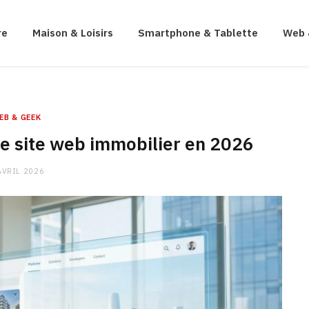
re
Maison & Loisirs
Smartphone & Tablette
Web 
EB & GEEK
re site web immobilier en 2026
AVRIL 2026