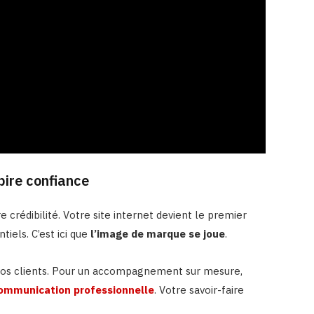
pire confiance
crédibilité. Votre site internet devient le premier
tiels. C’est ici que
l’image de marque se joue
.
r vos clients. Pour un accompagnement sur mesure,
communication professionnelle
. Votre savoir-faire