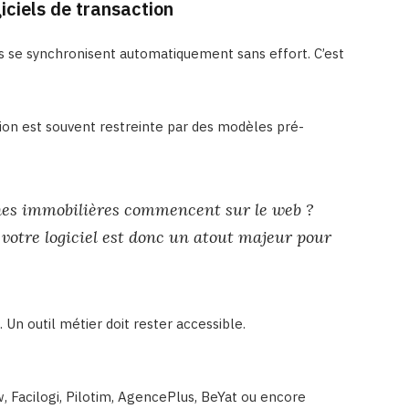
iciels de transaction
s se synchronisent automatiquement sans effort. C’est
tion est souvent restreinte par des modèles pré-
hes immobilières commencent sur le web ?
votre logiciel est donc un atout majeur pour
. Un outil métier doit rester accessible.
Facilogi, Pilotim, AgencePlus, BeYat ou encore