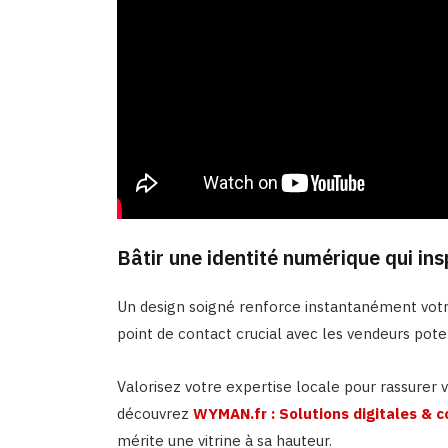
Bâtir une identité numérique qui ins
Un design soigné renforce instantanément votre 
point de contact crucial avec les vendeurs poten
Valorisez votre expertise locale pour rassure
découvrez
WYMAN.fr : Solutions digitales & 
mérite une vitrine à sa hauteur.