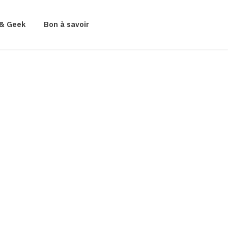
& Geek
Bon à savoir