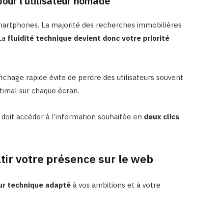
our l’utilisateur nomade
martphones. La majorité des recherches immobilières
 La
fluidité technique devient donc votre priorité
ffichage rapide évite de perdre des utilisateurs souvent
ptimal sur chaque écran.
ur doit accéder à l’information souhaitée en
deux clics
tir votre présence sur le web
eur technique adapté
à vos ambitions et à votre