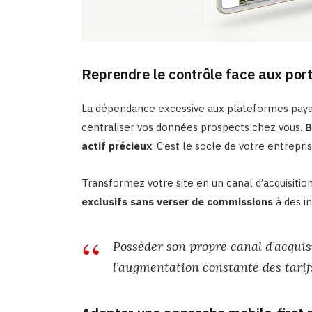
Reprendre le contrôle face aux por
La dépendance excessive aux plateformes payant
centraliser vos données prospects chez vous.
B
actif précieux
. C’est le socle de votre entrepris
Transformez votre site en un canal d’acquisition
exclusifs sans verser de commissions
à des i
Posséder son propre canal d’acquisi
l’augmentation constante des tarifs