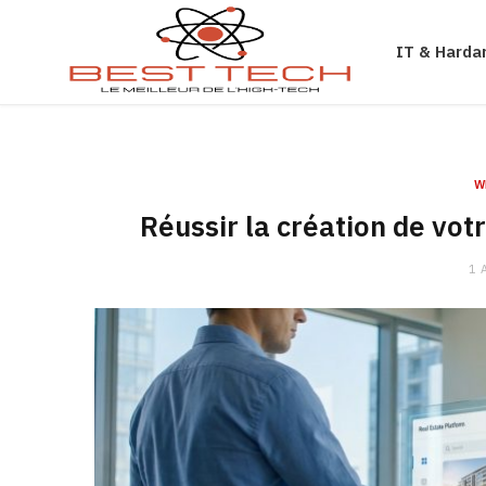
Gaming
IT & Harda
W
Réussir la création de vot
1 