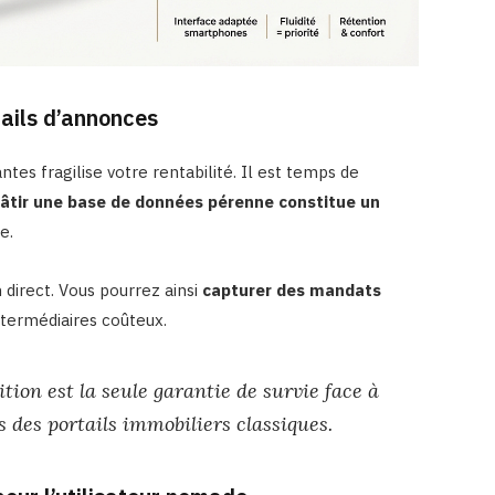
tails d’annonces
es fragilise votre rentabilité. Il est temps de
âtir une base de données pérenne constitue un
e.
 direct. Vous pourrez ainsi
capturer des mandats
ntermédiaires coûteux.
tion est la seule garantie de survie face à
 des portails immobiliers classiques.