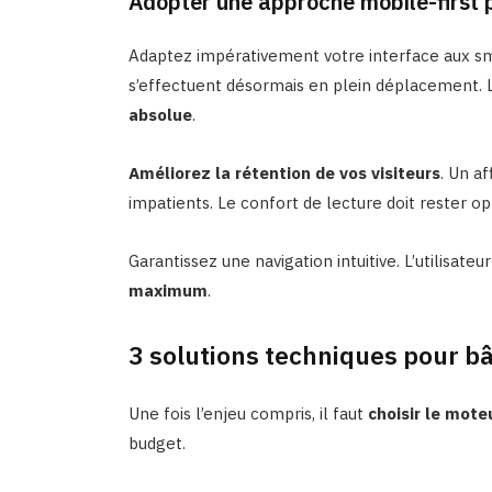
Adopter une approche mobile-first p
Adaptez impérativement votre interface aux s
s’effectuent désormais en plein déplacement.
absolue
.
Améliorez la rétention de vos visiteurs
. Un a
impatients. Le confort de lecture doit rester o
Garantissez une navigation intuitive. L’utilisate
maximum
.
3 solutions techniques pour bâ
Une fois l’enjeu compris, il faut
choisir le mot
budget.