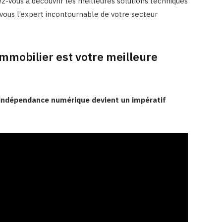
arez-vous à découvrir les meilleures solutions techniques
 vous l’expert incontournable de votre secteur
immobilier est votre meilleure
’indépendance numérique devient un impératif