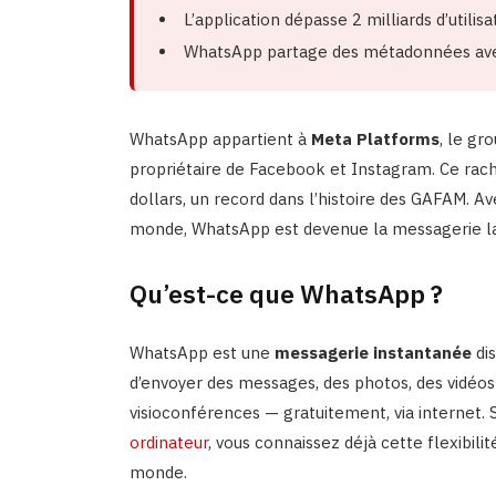
L’application dépasse 2 milliards d’utili
WhatsApp partage des métadonnées avec
WhatsApp appartient à
Meta Platforms
, le gr
propriétaire de Facebook et Instagram. Ce racha
dollars, un record dans l’histoire des GAFAM. Avec
monde, WhatsApp est devenue la messagerie la p
Qu’est-ce que WhatsApp ?
WhatsApp est une
messagerie instantanée
dis
d’envoyer des messages, des photos, des vidéos
visioconférences — gratuitement, via internet. S
ordinateur
, vous connaissez déjà cette flexibilit
monde.