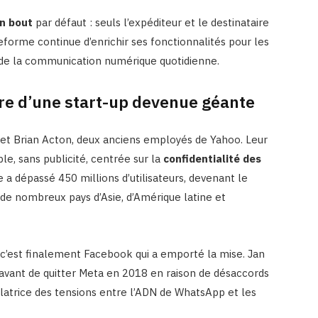
n bout
par défaut : seuls l’expéditeur et le destinataire
forme continue d’enrichir ses fonctionnalités pour les
r de la communication numérique quotidienne.
ire d’une start-up devenue géante
t Brian Acton, deux anciens employés de Yahoo. Leur
ble, sans publicité, centrée sur la
confidentialité des
 a dépassé 450 millions d’utilisateurs, devenant le
e nombreux pays d’Asie, d’Amérique latine et
 c’est finalement Facebook qui a emporté la mise. Jan
, avant de quitter Meta en 2018 en raison de désaccords
latrice des tensions entre l’ADN de WhatsApp et les