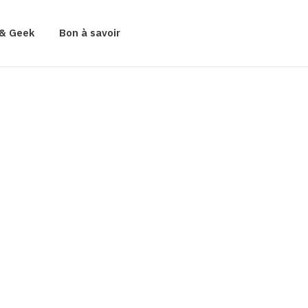
& Geek
Bon à savoir