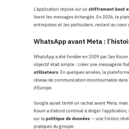
L’application repose sur un
chiffrement bout e
lisent les messages échangés. En 2026, la plate
entreprises et les particuliers, restant au cœu
WhatsApp avant Meta : l’histo
WhatsApp a été fondée en 2009 par Jan Koum e
objectif était simple : créer une messagerie fia
utilisateurs
. En quelques années, la plateforme
réseau de communication incontournable dans d
d’Europe.
Google aurait tenté un rachat avant Meta, mais
Koum a d’abord continué à diriger l’application
sur la
politique de données
— une friction révé
pratiques du groupe.