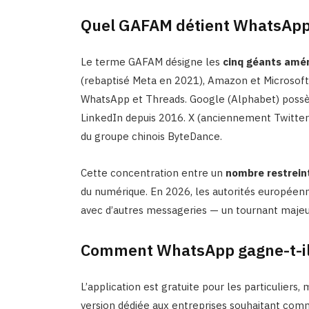
Quel GAFAM détient WhatsApp,
Le terme GAFAM désigne les
cinq géants amér
(rebaptisé Meta en 2021), Amazon et Microsoft
WhatsApp et Threads. Google (Alphabet) possè
LinkedIn depuis 2016. X (anciennement Twitter
du groupe chinois ByteDance.
Cette concentration entre un
nombre restreint
du numérique. En 2026, les autorités européen
avec d’autres messageries — un tournant majeu
Comment WhatsApp gagne-t-il 
L’application est gratuite pour les particuliers
version dédiée aux entreprises souhaitant com