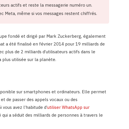
sateurs actifs et reste la messagerie numéro un.
 Meta, même si vos messages restent chiffrés.
oupe fondé et dirigé par Mark Zuckerberg, également
t a été finalisé en février 2014 pour 19 milliards de
 plus de 2 milliards d’utilisateurs actifs dans le
lus utilisée sur la planète.
ponible sur smartphones et ordinateurs. Elle permet
 et de passer des appels vocaux ou des
i vous avez l’habitude d’
utiliser WhatsApp sur
é qui a séduit des milliards de personnes à travers le