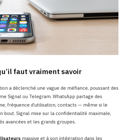
qu’il faut vraiment savoir
sation a déclenché une vague de méfiance, poussant des
comme Signal ou Telegram. WhatsApp partage des
 fréquence d’utilisation, contacts — même si le
 bout. Signal mise sur la confidentialité maximale,
tés avancées et les grands groupes.
ilisateurs
massive et à son intégration dans les