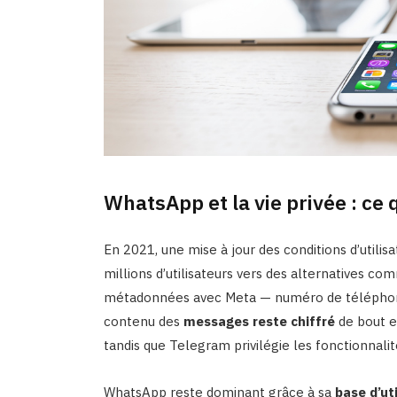
WhatsApp et la vie privée : ce 
En 2021, une mise à jour des conditions d’utili
millions d’utilisateurs vers des alternatives 
métadonnées avec Meta — numéro de téléphone,
contenu des
messages reste chiffré
de bout en
tandis que Telegram privilégie les fonctionnali
WhatsApp reste dominant grâce à sa
base d’ut