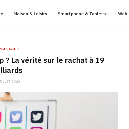
re
Maison & Loisirs
Smartphone & Tablette
Web 
N À SAVOIR
? La vérité sur le rachat à 19
lliards
UILLET 2026